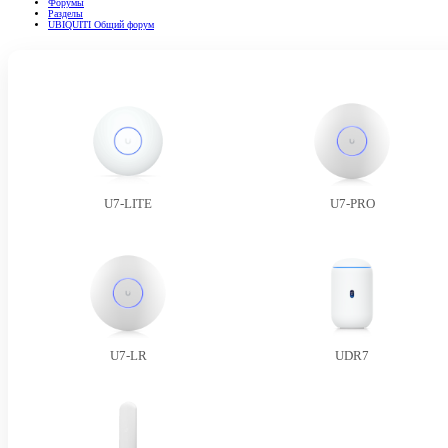
Форумы
Разделы
UBIQUITI Общий форум
U7-LITE
U7-PRO
U7-LR
UDR7