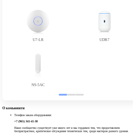
U7-LR
UDR7
NS-5AC
О комьюнити
Телефон заказа оборудования:
+7 (965) 341-41-38
Наше сообщество существует уже много лет и мы гордимся тем, что предоставляем
беспристрастное, критическое обсуждение технических тем, среди мастеров разного уровня.