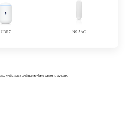
UDR7
NS-5AC
 день, чтобы наше сообщество было одним из лучших.