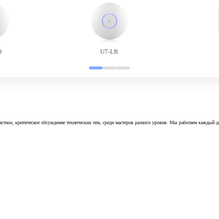
O
U7-LR
астное, критическое обсуждение технических тем, среди мастеров разного уровня. Мы работаем каждый