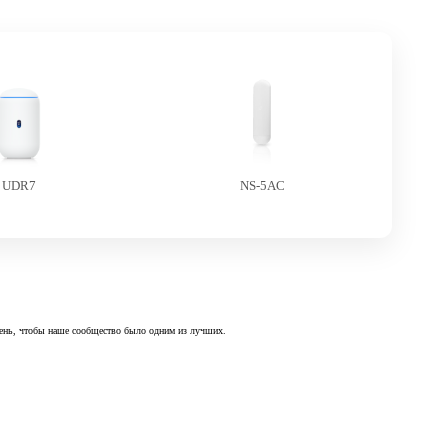
UDR7
NS-5AC
 день, чтобы наше сообщество было одним из лучших.