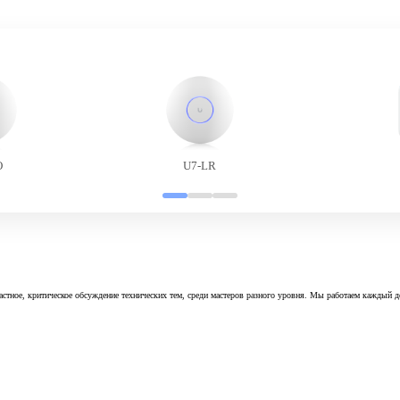
O
U7-LR
астное, критическое обсуждение технических тем, среди мастеров разного уровня. Мы работаем каждый