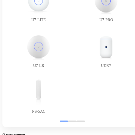
U7-LITE
U7-PRO
U7-LR
UDR7
NS-5AC