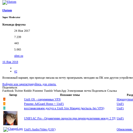
fAntom
Super Moderator
Команда форума
24 Ноя 2017
7.239
443
5.065
ubnt.su
16 Янв 2018
#2
Возможный вариант, при приходе письма на почту проигрывать мелодию на ПК или другом устройстве
Войдите или зарегистрируйтесь для ответа.
Поделиться:
Facebook
Twitter
Reddit
Pinterest
Tumblr
WhatsApp
Электронная почта
Поделиться
Ссылка
Автор
Похожие темы
Разд
A
Unifi OS - современные VPN
Маршрутиза
A
Решено
AdGuard Home + UniFi
UniFi
B
восстанавливаем доступ к Unifi Site Manager (костыль без VPN)
UniFi
UNIFI AC Pro - Ограничение скорости при переподключении между 2 ТД
UniFi
UniFi Audio/Video (UAV)
Обновления 