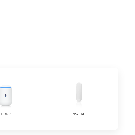
UDR7
NS-5AC