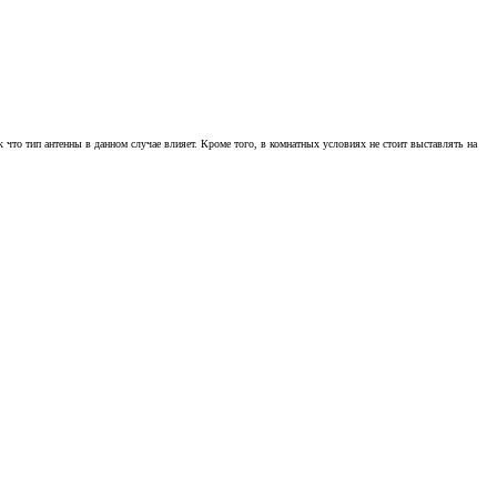
 что тип антенны в данном случае влияет. Кроме того, в комнатных условиях не стоит выставлять на