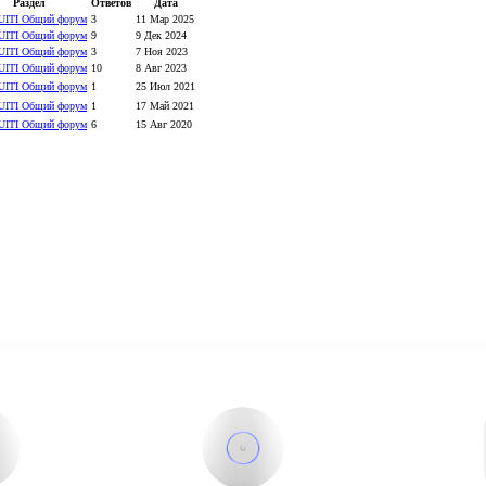
Раздел
Ответов
Дата
UITI Общий форум
3
11 Мар 2025
UITI Общий форум
9
9 Дек 2024
UITI Общий форум
3
7 Ноя 2023
UITI Общий форум
10
8 Авг 2023
UITI Общий форум
1
25 Июл 2021
UITI Общий форум
1
17 Май 2021
UITI Общий форум
6
15 Авг 2020