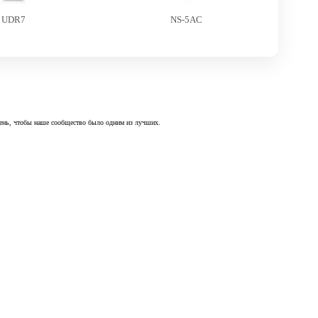
UDR7
NS-5AC
 день, чтобы наше сообщество было одним из лучших.