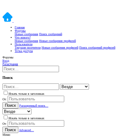
Главная
Форумы
Новые сообщения
Поиск сообщений
Что нового?
Новые сообщения
Новые сообщения профилей
Пользователи
Текущие посетители
Новые сообщения профилей
Поиск сообщений профилей
Точка доступа
Форумы
Вход
Регистрация
Поиск
Искать только в заголовках
От:
Поиск
Расширенный поиск…
Искать только в заголовках
От:
Поиск
Advanced…
Меню