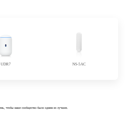
UDR7
NS-5AC
 день, чтобы наше сообщество было одним из лучших.