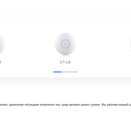
O
U7-LR
астное, критическое обсуждение технических тем, среди мастеров разного уровня. Мы работаем каждый