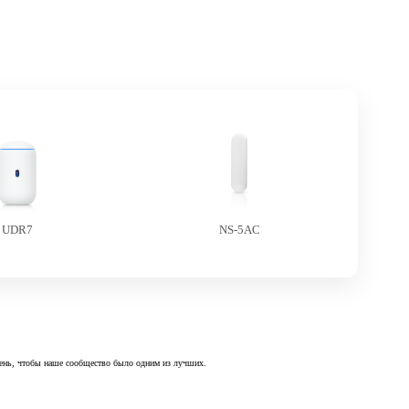
UDR7
NS-5AC
 день, чтобы наше сообщество было одним из лучших.