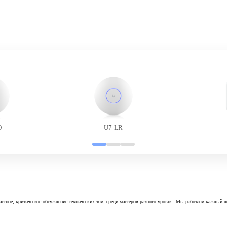
O
U7-LR
астное, критическое обсуждение технических тем, среди мастеров разного уровня. Мы работаем каждый