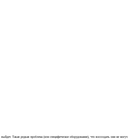
 выйдет. Такая редкая проблема (или специфическое оборудование), что воссоздать они не могут.