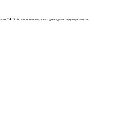
 сеть 2.4. Особо это не помогло, в выходные сделал следующие заметки