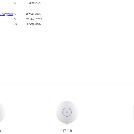
5
1 Июн 2026
и загрузки
5
8 Май 2026
3
20 Апр 2026
10
4 Апр 2026
O
U7-LR