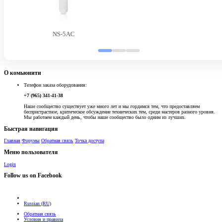
Быстрая навигация
Главная
Форумы
Обратная связь
Точка доступа
Меню пользователя
Login
Follow us on Facebook
Russian (RU)
Обратная связь
Условия и правила
Политика конфиденциальности
Помощь
Главная
RSS
Сверху
Снизу