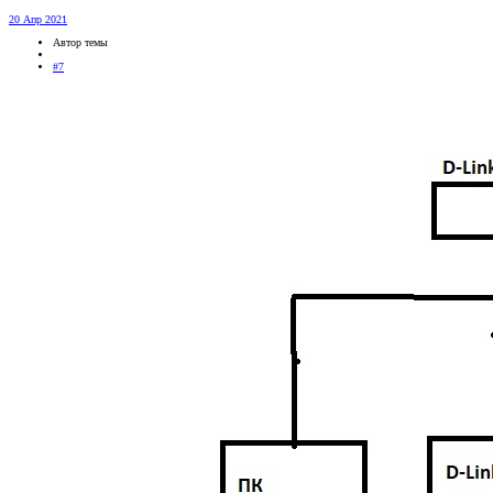
20 Апр 2021
Автор темы
#7