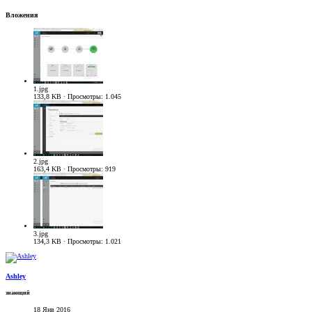
Вложения
1.jpg
133,8 KB · Просмотры: 1.045
2.jpg
163,4 KB · Просмотры: 919
3.jpg
134,3 KB · Просмотры: 1.021
Ashley
знающий
18 Янв 2016