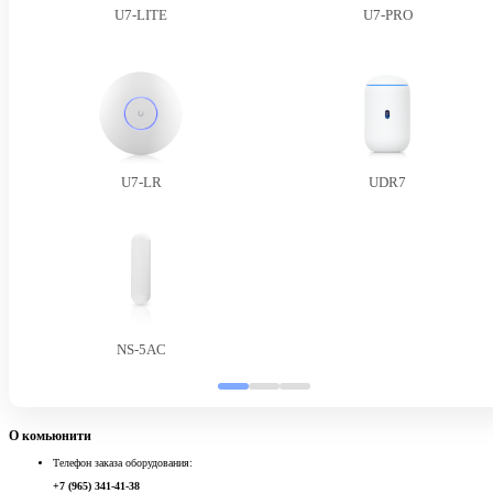
U7-LITE
U7-PRO
U7-LR
UDR7
NS-5AC
О комьюнити
Телефон заказа оборудования:
+7 (965) 341-41-38