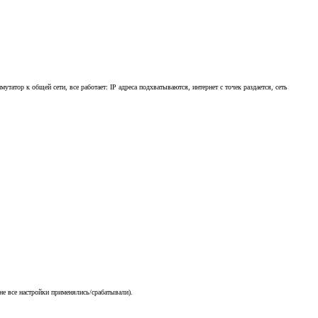
атор к общей сети, все работает: IP адреса подхватываются, интернет с точек раздается, сеть
не все настройки применялись/срабатывали).