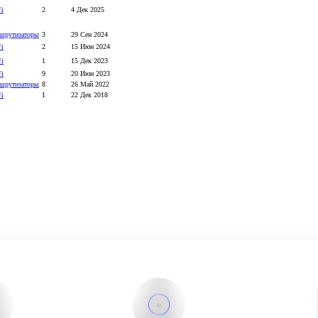
Fi
2
4 Дек 2025
шрутизаторы
3
29 Сен 2024
Fi
2
15 Июн 2024
Fi
1
15 Дек 2023
Fi
9
20 Июн 2023
шрутизаторы
8
26 Май 2022
Fi
1
22 Дек 2018