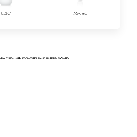
UDR7
NS-5AC
 день, чтобы наше сообщество было одним из лучших.