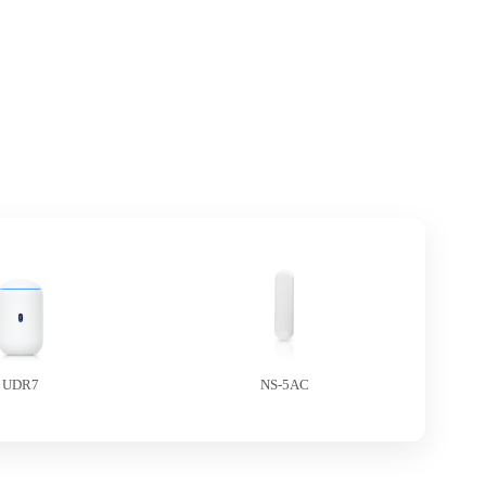
UDR7
NS-5AC