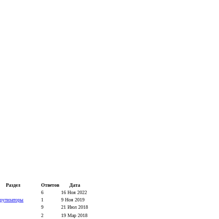
Раздел
Ответов
Дата
6
16 Ноя 2022
рутизаторы
1
9 Ноя 2019
9
21 Июл 2018
2
19 Мар 2018