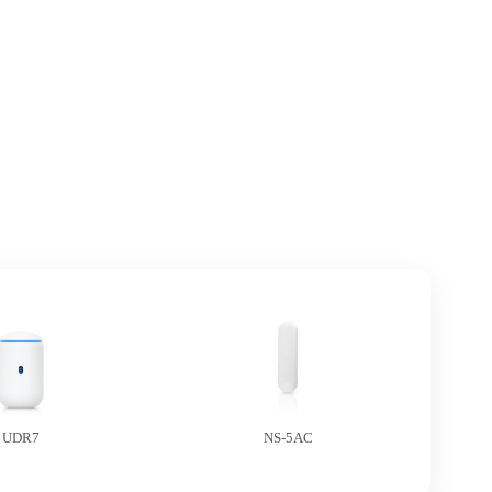
UDR7
NS-5AC