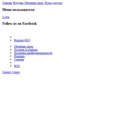
Главная
Форумы
Обратная связь
Точка доступа
Меню пользователя
Login
Follow us on Facebook
Russian (RU)
Обратная связь
Условия и правила
Политика конфиденциальности
Помощь
Главная
RSS
Сверху
Снизу