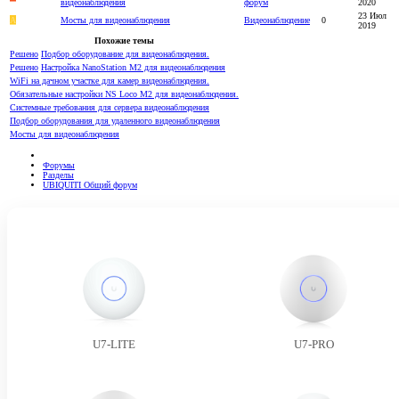
видеонаблюдения
форум
2020
23 Июл
A
Мосты для видеонаблюдения
Видеонаблюдение
0
2019
Похожие темы
Решено
Подбор оборудование для видеонаблюдения.
Решено
Настройка NanoStation M2 для видеонаблюдения
WiFi на дачном участке для камер видеонаблюдения.
Обязательные настройки NS Loco M2 для видеонаблюдения.
Системные требования для сервера видеонаблюдения
Подбор оборудования для удаленного видеонаблюдения
Мосты для видеонаблюдения
Форумы
Разделы
UBIQUITI Общий форум
U7-LITE
U7-PRO