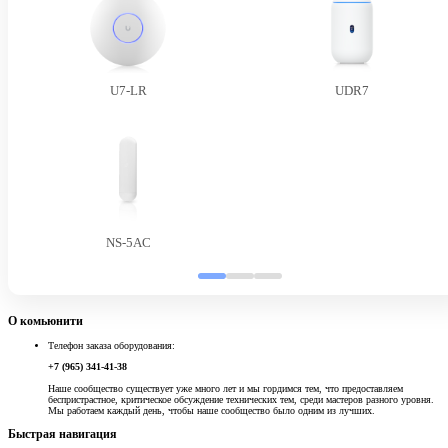
U7-LR
UDR7
NS-5AC
О комьюнити
Телефон заказа оборудования:
+7 (965) 341-41-38
Наше сообщество существует уже много лет и мы гордимся тем, что предоставляем
беспристрастное, критическое обсуждение технических тем, среди мастеров разного уровня.
Мы работаем каждый день, чтобы наше сообщество было одним из лучших.
Быстрая навигация