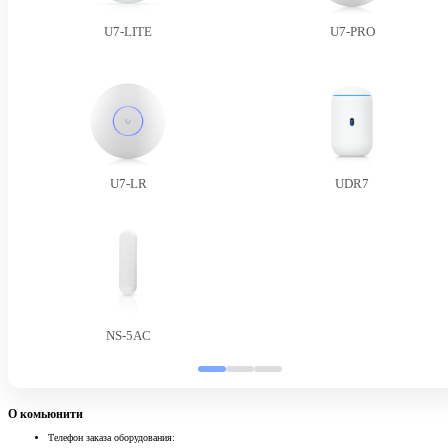
U7-LITE
U7-PRO
U7-LR
UDR7
NS-5AC
О комьюнити
Телефон заказа оборудования: