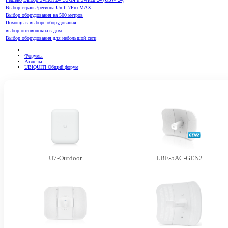
Выбор страны/региона Unifi 7Pro MAX
Выбор оборудования на 500 метров
Помощь в выборе оборудования
выбор оптоволокна в дом
Выбор оборудования для небольшой сети
Форумы
Разделы
UBIQUITI Общий форум
U7-Outdoor
LBE-5AC-GEN2