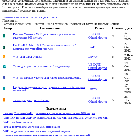
операторов устарели как рога мамонта, заходишь в аппаратный контейнер а там база ODU Siemens
ещё с 90х годов. Поэтому мною было принято решение об открытии ИП и стать оператором связи.
Это не просто. И если когда-нибудь вы решите открыть своего интернет провайдера, поверьте это
непосильный труд изо дня в день.
Войдите или зарегистрируйтесь для ответа.
Поделиться:
Facebook
Twitter
Reddit
Pinterest
Tumblr
WhatsApp
Электронная почта
Поделиться
Ссылка
Автор
Похожие темы
Раздел
Ответов
Дата
17
Решено
Уличный WiFi для разных устройств на
UBIQUITI
D
9
Сен
расстоянии 600 метров
Общий форум
2025
27
UniFi AP In-Wall UAP-IW использование как wifi
G
UniFi
5
Окт
адаптера для устройств без wifi
2022
2 Июн
G
WiFi для базы отдыха
Другое
5
2022
19
UBIQUITI
M
Точка доступа для уличных wifi видеокамер
0
Окт
Общий форум
2021
16
UBIQUITI
А
WiFi на дачном участке для камер видеонаблюдения.
5
Сен
Общий форум
2021
17
Подбор оборудования для радиомоста wifi на 50 метров
R
Другое
1
Ноя
по прямой.
2020
26
UBIQUITI
В
Точка доступа для wifi камер
5
Ноя
Общий форум
2019
Похожие темы
Решено
Уличный WiFi для разных устройств на расстоянии 600 метров
UniFi AP In-Wall UAP-IW использование как wifi адаптера для устройств без wifi
WiFi для базы отдыха
Точка доступа для уличных wifi видеокамер
WiFi на дачном участке для камер видеонаблюдения.
Подбор оборудования для радиомоста wifi на 50 метров по прямой.