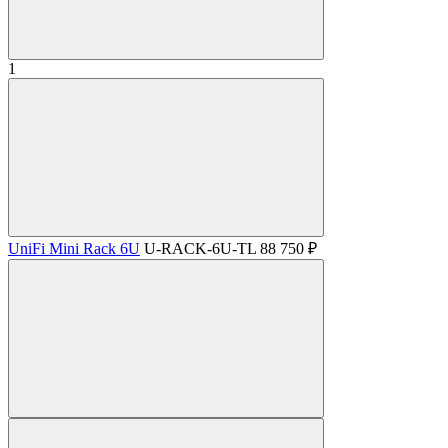
1
UniFi Mini Rack 6U
U-RACK-6U-TL
88 750 ₽