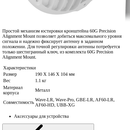
Простой механизм юстировки кронштейна 60G Precision
Alignment Mount позволяет добиться максимального уровня
сигнала и надежно фиксирует антенну в заданном
положении. Для точной регулировки антенны потребуется
только шестигранный ключ, из комплекта 60G Precision
Alignment Mount.
Характеристики
Размер
190 X 146 X 104 мм
Вес
1.1 кг
Материал
Металл
корпуса
Wave-LR, Wave-Pro, GBE-LR, AF60-LR,
Совместимость
AF60-HD, UBB-XG
Аксессуары для устройства