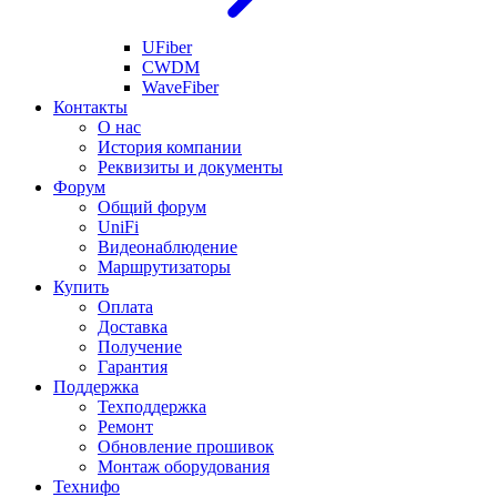
UFiber
CWDM
WaveFiber
Контакты
О нас
История компании
Реквизиты и документы
Форум
Общий форум
UniFi
Видеонаблюдение
Маршрутизаторы
Купить
Оплата
Доставка
Получение
Гарантия
Поддержка
Техподдержка
Ремонт
Обновление прошивок
Монтаж оборудования
Технифо