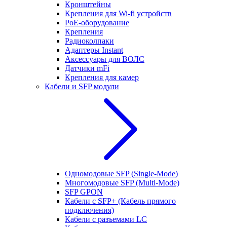
Кронштейны
Крепления для Wi-fi устройств
РоЕ-оборудование
Крепления
Радиоколпаки
Адаптеры Instant
Аксессуары для ВОЛС
Датчики mFi
Крепления для камер
Кабели и SFP модули
Одномодовые SFP (Single-Mode)
Многомодовые SFP (Multi-Mode)
SFP GPON
Кабели с SFP+ (Кабель прямого
подключения)
Кабели с разъемами LC