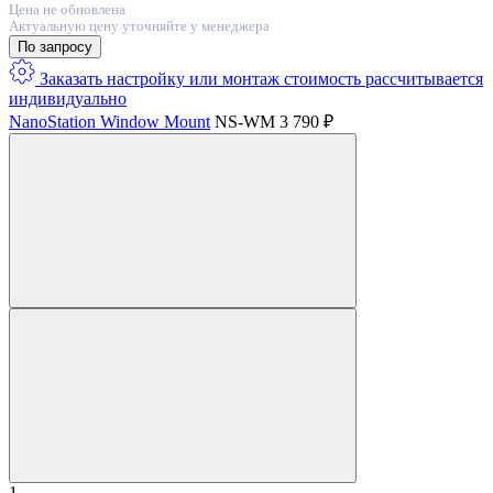
Цена не обновлена
Актуальную цену уточняйте у менеджера
По запросу
Заказать настройку или монтаж
стоимость расcчитывается
индивидуально
NanoStation Window Mount
NS-WM
3 790 ₽
1