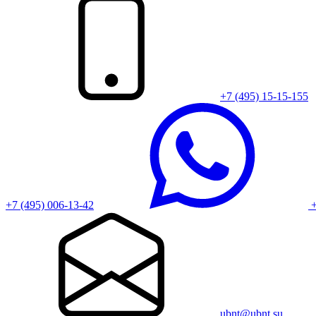
+7 (495) 15-15-155
+7 (495) 006-13-42
+
ubnt@ubnt.su