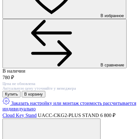
В избранное
В сравнение
В наличии
780 ₽
Цена не обновлена
Актуальную цену уточняйте у менеджера
Купить
В корзину
Заказать настройку или монтаж
стоимость расcчитывается
индивидуально
Cloud Key Stand
UACC-CKG2-PLUS STAND
6 800 ₽