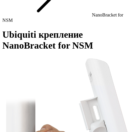
NanoBracket for
NSM
Ubiquiti крепление
NanoBracket for NSM