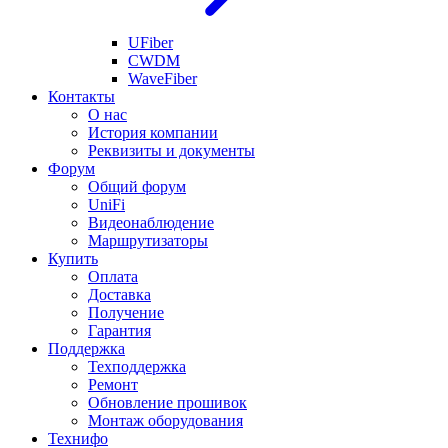
UFiber
CWDM
WaveFiber
Контакты
О нас
История компании
Реквизиты и документы
Форум
Общий форум
UniFi
Видеонаблюдение
Маршрутизаторы
Купить
Оплата
Доставка
Получение
Гарантия
Поддержка
Техподдержка
Ремонт
Обновление прошивок
Монтаж оборудования
Технифо