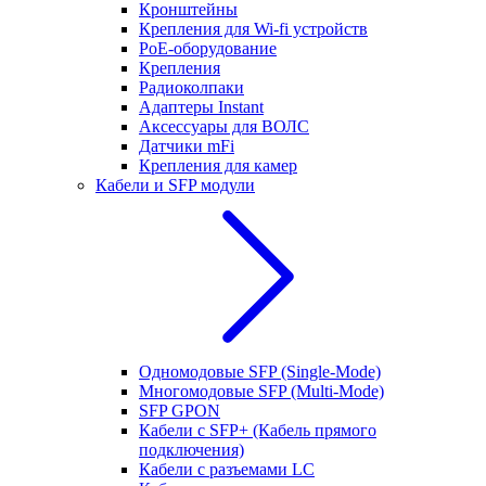
Кронштейны
Крепления для Wi-fi устройств
РоЕ-оборудование
Крепления
Радиоколпаки
Адаптеры Instant
Аксессуары для ВОЛС
Датчики mFi
Крепления для камер
Кабели и SFP модули
Одномодовые SFP (Single-Mode)
Многомодовые SFP (Multi-Mode)
SFP GPON
Кабели с SFP+ (Кабель прямого
подключения)
Кабели с разъемами LC