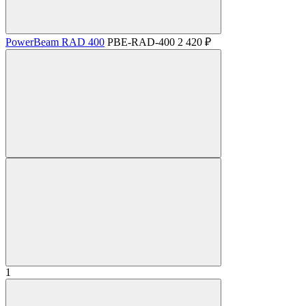
PowerBeam RAD 400
PBE-RAD-400
2 420 ₽
1