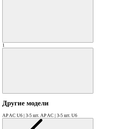
1
Другие модели
AP AC
U6 | 3-5 шт.
AP AC | 3-5 шт.
U6