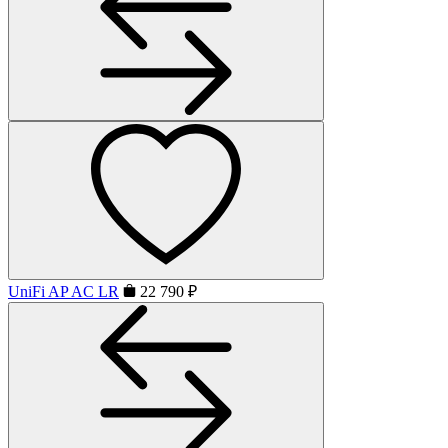
UniFi AP AC LR
22 790 ₽