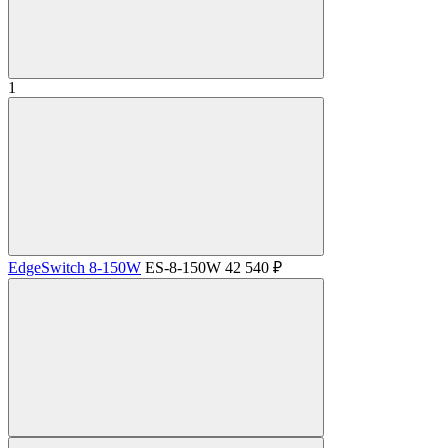
1
EdgeSwitch 8-150W
ES-8-150W
42 540 ₽