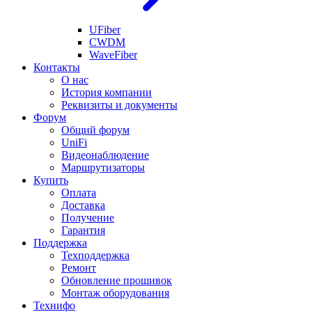
UFiber
CWDM
WaveFiber
Контакты
О нас
История компании
Реквизиты и документы
Форум
Общий форум
UniFi
Видеонаблюдение
Маршрутизаторы
Купить
Оплата
Доставка
Получение
Гарантия
Поддержка
Техподдержка
Ремонт
Обновление прошивок
Монтаж оборудования
Технифо