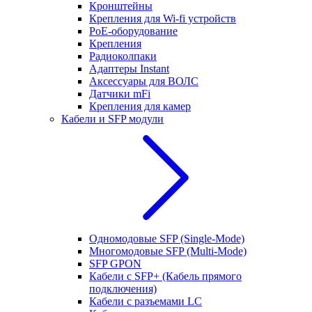
Кронштейны
Крепления для Wi-fi устройств
РоЕ-оборудование
Крепления
Радиоколпаки
Адаптеры Instant
Аксессуары для ВОЛС
Датчики mFi
Крепления для камер
Кабели и SFP модули
Одномодовые SFP (Single-Mode)
Многомодовые SFP (Multi-Mode)
SFP GPON
Кабели с SFP+ (Кабель прямого
подключения)
Кабели с разъемами LC