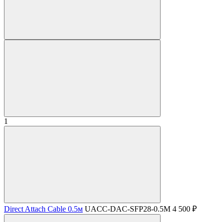
1
Direct Attach Cable 0.5м
UACC-DAC-SFP28-0.5M
4 500 ₽