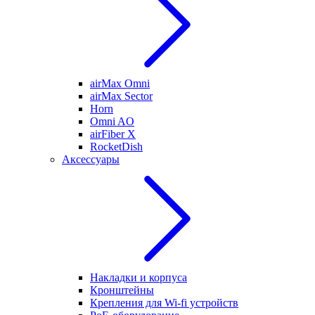
airMax Omni
airMax Sector
Horn
Omni AO
airFiber X
RocketDish
Аксессуары
Накладки и корпуса
Кронштейны
Крепления для Wi-fi устройств