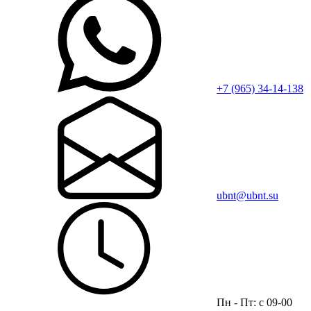
+7 (965) 34-14-138
ubnt@ubnt.su
Пн - Пт: с 09-00