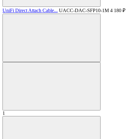
UniFi Direct Attach Cable...
UACC-DAC-SFP10-1M
4 180 ₽
1