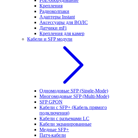
РоЕ-оборудование
Крепления
Радиоколпаки
Адаптеры Instant
Аксессуары для ВОЛС
Датчики mFi
Крепления для камер
Кабели и SFP модули
Одномодовые SFP (Single-Mode)
Многомодовые SFP (Multi-Mode)
SFP GPON
Кабели с SFP+ (Кабель прямого
подключения)
Кабели с разъемами LC
Кабели экранированные
Медные SFP+
Патч-кабели