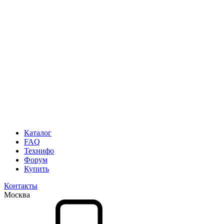
Каталог
FAQ
Технифо
Форум
Купить
Контакты
Москва