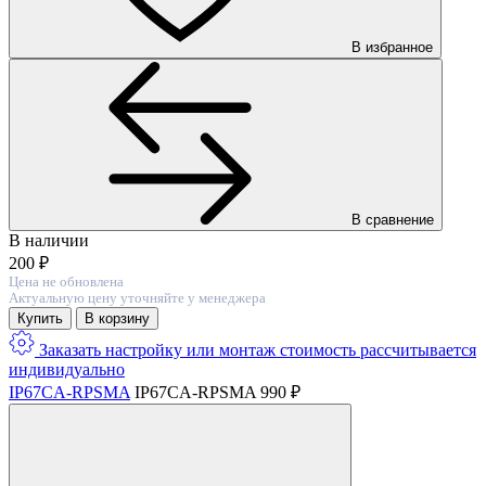
В избранное
В сравнение
В наличии
200 ₽
Цена не обновлена
Актуальную цену уточняйте у менеджера
Купить
В корзину
Заказать настройку или монтаж
стоимость расcчитывается
индивидуально
IP67CA-RPSMA
IP67CA-RPSMA
990 ₽