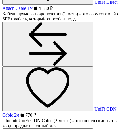
UniFi Direct
Attach Cable 1м
4 180 ₽
Кабель прямого подключения (1 метр) - это совместимый с
SFP+ кабель, который способен подд...
UniFi ODN
Cable 2м
770 ₽
Ubiquiti UniFi ODN Cable (2 метра) - это оптический патч-
корд, предназначенный для...