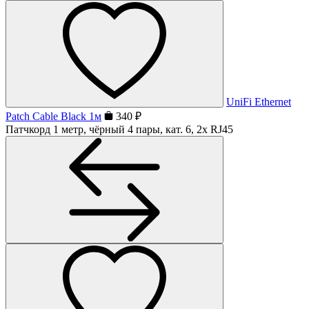
UniFi Ethernet
Patch Cable Black 1м
340 ₽
Патчкорд 1 метр, чёрный 4 пары, кат. 6, 2x RJ45