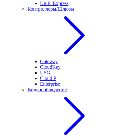
UniFi Express
Контроллеры/Шлюзы
Gateway
CloudKey
USG
Cloud P
Enterprise
Видеонаблюдение