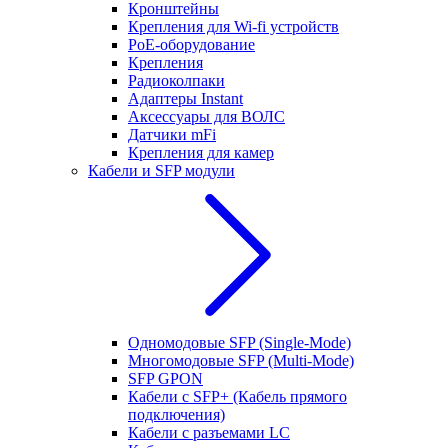
Кронштейны
Крепления для Wi-fi устройств
РоЕ-оборудование
Крепления
Радиоколпаки
Адаптеры Instant
Аксессуары для ВОЛС
Датчики mFi
Крепления для камер
Кабели и SFP модули
Одномодовые SFP (Single-Mode)
Многомодовые SFP (Multi-Mode)
SFP GPON
Кабели с SFP+ (Кабель прямого
подключения)
Кабели с разъемами LC