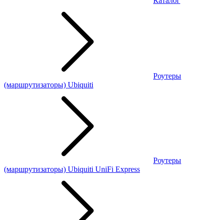
Каталог
Роутеры
(маршрутизаторы) Ubiquiti
Роутеры
(маршрутизаторы) Ubiquiti UniFi Express