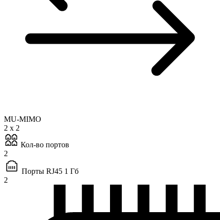
MU-MIMO
2 x 2
Кол-во портов
2
Порты RJ45 1 Гб
2