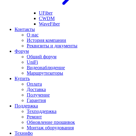
UFiber
CWDM
WaveFiber
Контакты
О нас
История компании
Реквизиты и документы
Форум
Общий форум
UniFi
Видеонаблюдение
Маршрутизаторы
Купить
Оплата
Доставка
Получение
Гарантия
Поддержка
Техподдержка
Ремонт
Обновление прошивок
Монтаж оборудования
Технифо