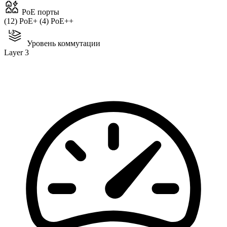
PoE порты
(12) PoE+ (4) PoE++
Уровень коммутации
Layer 3