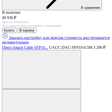
В сравнение
В наличии
49 930 ₽
Цена не обновлена
Актуальную цену уточняйте у менеджера
Купить
В корзину
Заказать настройку или монтаж
стоимость расcчитывается
индивидуально
Direct Attach Cable SFP10...
UACC-DAC-SFP10-0.5M
3 290 ₽