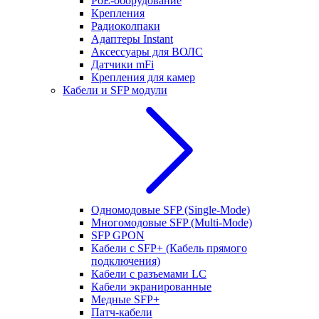
РоЕ-оборудование
Крепления
Радиоколпаки
Адаптеры Instant
Аксессуары для ВОЛС
Датчики mFi
Крепления для камер
Кабели и SFP модули
Одномодовые SFP (Single-Mode)
Многомодовые SFP (Multi-Mode)
SFP GPON
Кабели с SFP+ (Кабель прямого
подключения)
Кабели с разъемами LC
Кабели экранированные
Медные SFP+
Патч-кабели