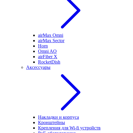
airMax Omni
airMax Sector
Horn
Omni AO
airFiber X
RocketDish
Аксессуары
Накладки и корпуса
Кронштейны
Крепления для Wi-fi устройств