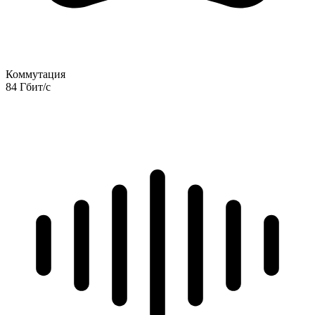
Коммутация
84 Гбит/с