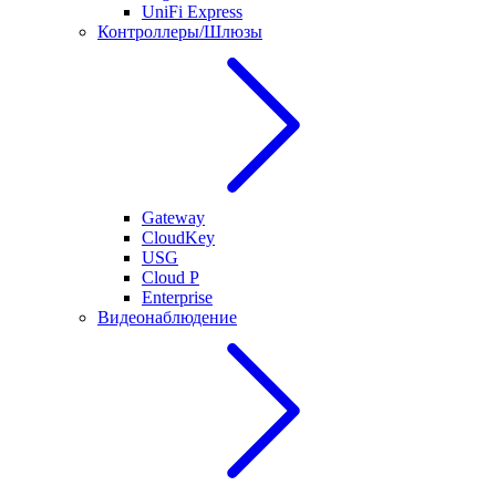
UniFi Express
Контроллеры/Шлюзы
Gateway
CloudKey
USG
Cloud P
Enterprise
Видеонаблюдение