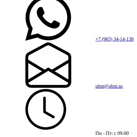
+7 (965) 34-14-138
ubnt@ubnt.su
Пн - Пт: с 09-00