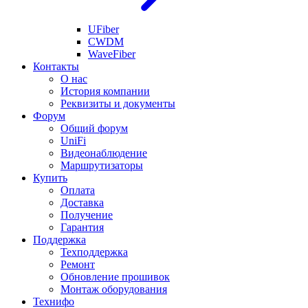
UFiber
CWDM
WaveFiber
Контакты
О нас
История компании
Реквизиты и документы
Форум
Общий форум
UniFi
Видеонаблюдение
Маршрутизаторы
Купить
Оплата
Доставка
Получение
Гарантия
Поддержка
Техподдержка
Ремонт
Обновление прошивок
Монтаж оборудования
Технифо