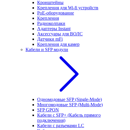
Кронштейны
Крепления для Wi-fi устройств
РоЕ-оборудование
Крепления
Радиоколпаки
Адаптеры Instant
Аксессуары для ВОЛС
Датчики mFi
Крепления для камер
Кабели и SFP модули
Одномодовые SFP (Single-Mode)
Многомодовые SFP (Multi-Mode)
SFP GPON
Кабели с SFP+ (Кабель прямого
подключения)
Кабели с разъемами LC