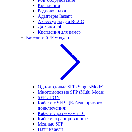
РоЕ-оборудование
Крепления
Радиоколпаки
Адаптеры Instant
Аксессуары для ВОЛС
Датчики mFi
Крепления для камер
Кабели и SFP модули
Одномодовые SFP (Single-Mode)
Многомодовые SFP (Multi-Mode)
SFP GPON
Кабели с SFP+ (Кабель прямого
подключения)
Кабели с разъемами LC
Кабели экранированные
Медные SFP+
Патч-кабели