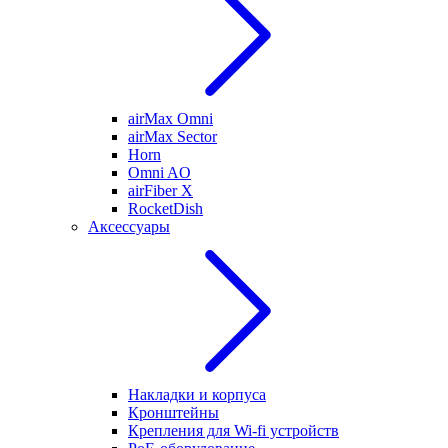
airMax Omni
airMax Sector
Horn
Omni AO
airFiber X
RocketDish
Аксессуары
Накладки и корпуса
Кронштейны
Крепления для Wi-fi устройств