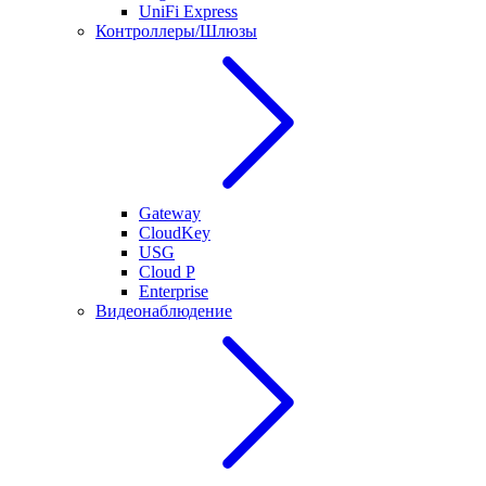
UniFi Express
Контроллеры/Шлюзы
Gateway
CloudKey
USG
Cloud P
Enterprise
Видеонаблюдение