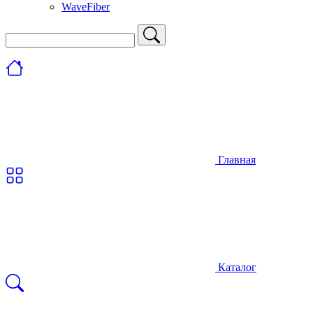
WaveFiber
Главная
Каталог