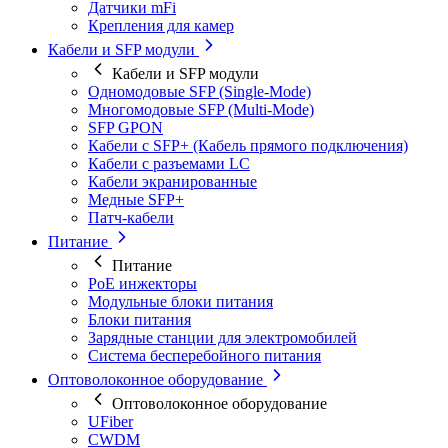
Датчики mFi
Крепления для камер
Кабели и SFP модули
Кабели и SFP модули
Одномодовые SFP (Single-Mode)
Многомодовые SFP (Multi-Mode)
SFP GPON
Кабели с SFP+ (Кабель прямого подключения)
Кабели с разъемами LC
Кабели экранированные
Медные SFP+
Патч-кабели
Питание
Питание
PoE инжекторы
Модульные блоки питания
Блоки питания
Зарядные станции для электромобилей
Система бесперебойного питания
Оптоволоконное оборудование
Оптоволоконное оборудование
UFiber
CWDM