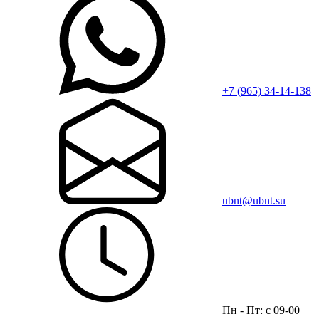
+7 (965) 34-14-138
ubnt@ubnt.su
Пн - Пт: с 09-00