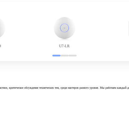
O
U7-LR
астное, критическое обсуждение технических тем, среди мастеров разного уровня. Мы работаем каждый