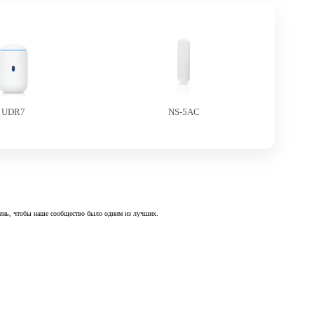
UDR7
NS-5AC
 день, чтобы наше сообщество было одним из лучших.