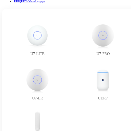
UBIQUITI Общий форум
U7-LITE
U7-PRO
U7-LR
UDR7