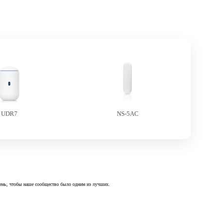
UDR7
NS-5AC
 день, чтобы наше сообщество было одним из лучших.