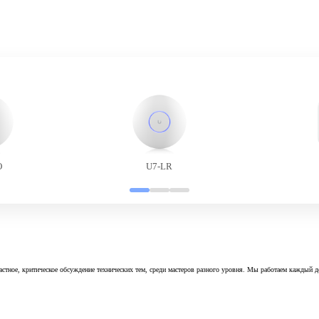
O
U7-LR
астное, критическое обсуждение технических тем, среди мастеров разного уровня. Мы работаем каждый