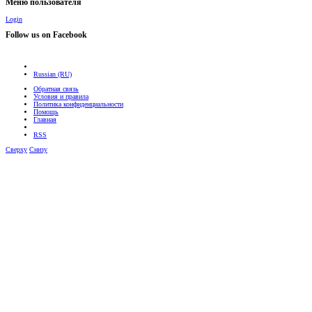
Меню пользователя
Login
Follow us on Facebook
Russian (RU)
Обратная связь
Условия и правила
Политика конфиденциальности
Помощь
Главная
RSS
Сверху
Снизу