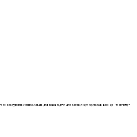
то ли оборудование использовать для таких задач? Или вообще идея бредовая? Если да - то почему?