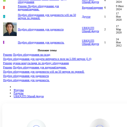
M
6
оборудования
Общий форум
2024
Решено
Подбор оборудование для
9 Июл
S
Видеонаблюдение
6
видеонаблюдения.
2024
17
Подбор оборудования для радиомоста wifi на 50
R
Другое
1
Ноя
метров по прямой.
2020
17
UBIQUITI
Подбор оборудования для радиомоста
2
Мар
Общий форум
2020
24
UBIQUITI
J
Подбор оборудования для радиомоста.
1
Ноя
Общий форум
2012
Похожие темы
Решено
Подбор оборудования на склад
Подбор оборудования для раздачи интернета в поле на 5-300 метров (2.4)
Решено
нужна консультация по подбору оборудования
Решено
Подбор оборудование для видеонаблюдения.
Подбор оборудования для радиомоста wifi на 50 метров по прямой.
Подбор оборудования для радиомоста
Подбор оборудования для радиомоста.
Форумы
Разделы
UBIQUITI Общий форум