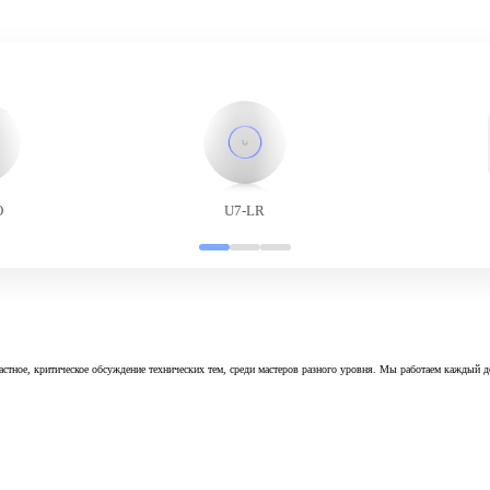
O
U7-LR
астное, критическое обсуждение технических тем, среди мастеров разного уровня. Мы работаем каждый