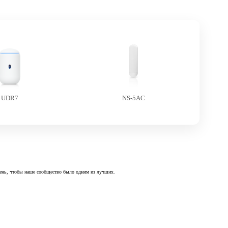
UDR7
NS-5AC
 день, чтобы наше сообщество было одним из лучших.