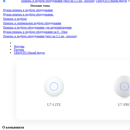
A
Помощь в подборе оборудования (мост на 3.2 км., поселок)
UBIQUITI Общий форум
3
Похожие темы
Нужна помощь в подборе оборудования
Нужна помощь в подборе оборудования.
Помощь в подборе
Помощь в оптимальном подборе оборудования
Помощь в подборе оборудования для видеонаблюдения
Нужна помощь в подборе оборудования на 8 - 10км
Помощь в подборе оборудования (мост на 3.2 км., поселок)
Форумы
Разделы
UBIQUITI Общий форум
U7-LITE
U7-PR
О комьюнити