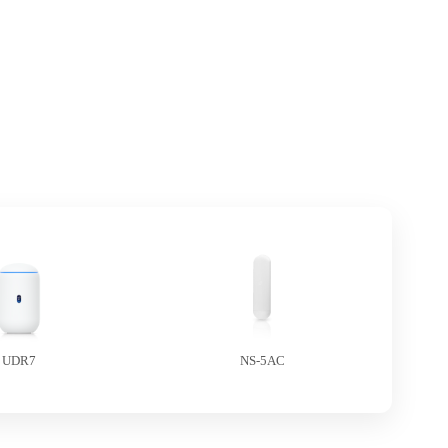
UDR7
NS-5AC