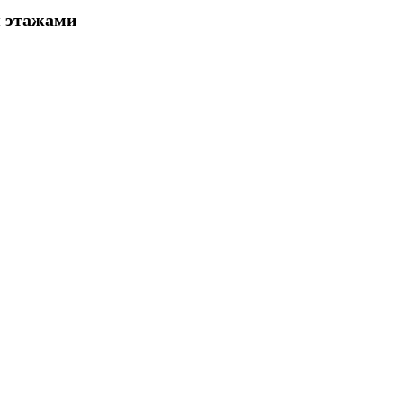
я этажами