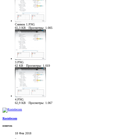
Снимок 1.PNG
65,3 KB · Просмотры: 1.005
3.PNG
62 KB · Просмотры: 1.019
4.PNG
62,9 KB · Просмотры: 1.067
Rostelecom
новичок
18 Фев 2018