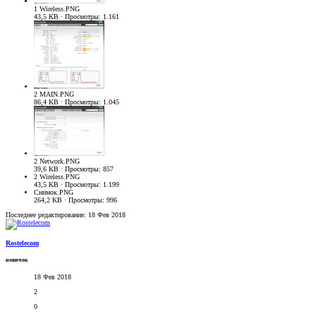
1 Wireless.PNG
43,5 KB · Просмотры: 1.161
2 MAIN.PNG
86,4 KB · Просмотры: 1.045
2 Network.PNG
39,6 KB · Просмотры: 857
2 Wireless.PNG
43,5 KB · Просмотры: 1.199
Снимок.PNG
264,2 KB · Просмотры: 996
Последнее редактирование:
18 Фев 2018
Rostelecom
новичок
18 Фев 2018
2
0