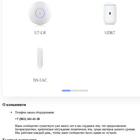
U7-LR
UDR7
NS-5AC
О комьюнити
Телефон заказа оборудования:
+7 (965) 341-41-38
Наше сообщество существует уже много лет и мы гордимся тем, что предоставляем
беспристрастное, критическое обсуждение технических тем, среди мастеров разного уровня.
Мы работаем каждый день, чтобы наше сообщество было одним из лучших.