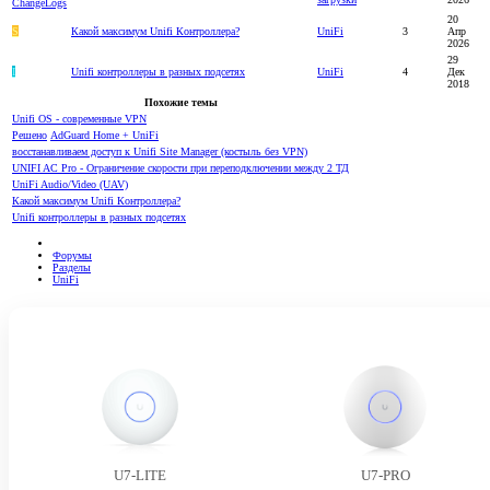
20
S
Какой максимум Unifi Контроллера?
UniFi
3
Апр
2026
29
I
Unifi контроллеры в разных подсетях
UniFi
4
Дек
2018
Похожие темы
Unifi OS - современные VPN
Решено
AdGuard Home + UniFi
восстанавливаем доступ к Unifi Site Manager (костыль без VPN)
UNIFI AC Pro - Ограничение скорости при переподключении между 2 ТД
UniFi Audio/Video (UAV)
Какой максимум Unifi Контроллера?
Unifi контроллеры в разных подсетях
Форумы
Разделы
UniFi
U7-LITE
U7-PRO