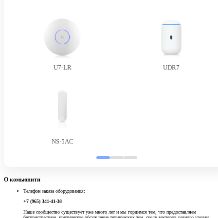
U7-LR
UDR7
NS-5AC
О комьюнити
Телефон заказа оборудования:
+7 (965) 341-41-38
Наше сообщество существует уже много лет и мы гордимся тем, что предоставляем
беспристрастное, критическое обсуждение технических тем, среди мастеров разного уровня.