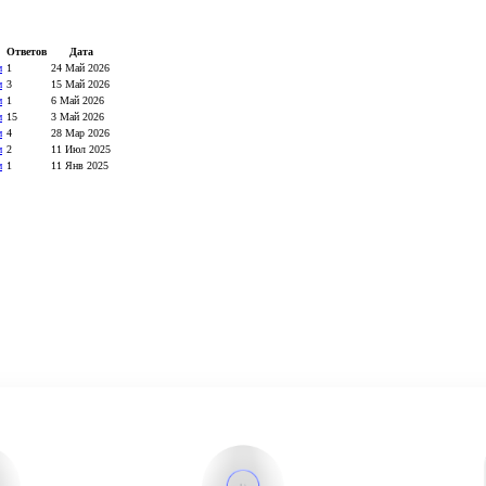
Ответов
Дата
м
1
24 Май 2026
м
3
15 Май 2026
м
1
6 Май 2026
м
15
3 Май 2026
м
4
28 Мар 2026
м
2
11 Июл 2025
м
1
11 Янв 2025