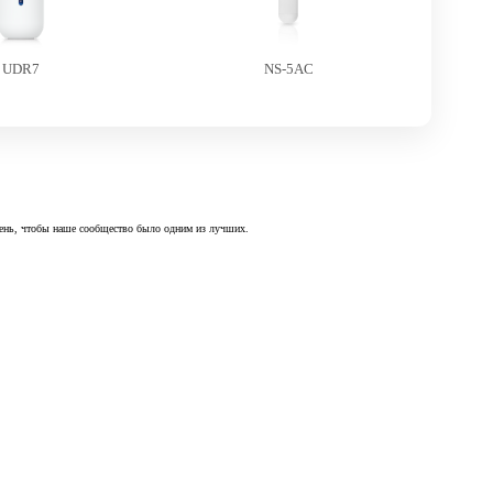
UDR7
NS-5AC
 день, чтобы наше сообщество было одним из лучших.