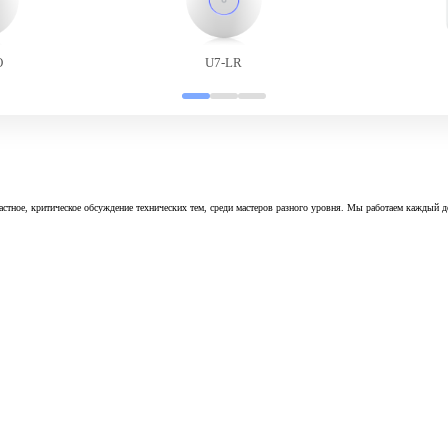
O
U7-LR
астное, критическое обсуждение технических тем, среди мастеров разного уровня. Мы работаем каждый