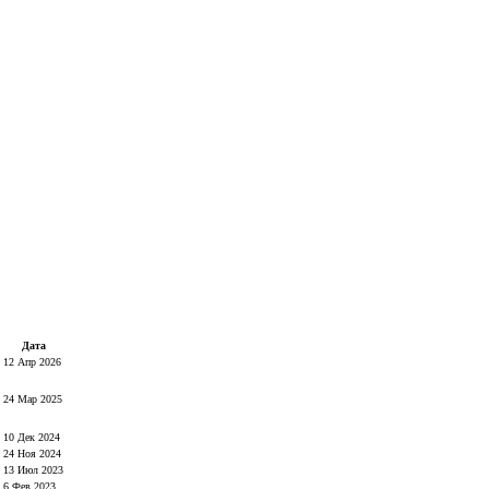
Дата
12 Апр 2026
24 Мар 2025
10 Дек 2024
24 Ноя 2024
13 Июл 2023
6 Фев 2023