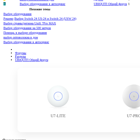
R
Выбор оборудования в автосервис
UBIQUITI Общий форум
1
Похожие темы
Выбор оборудования
Решено
Выбор Switch 24 US-24 и Switch 24 (USW 24)
Выбор страны/региона Unifi 7Pro MAX
Выбор оборудования на 500 метров
Помощь в выборе оборудования
выбор оптоволокна в дом
Выбор оборудования в автосервис
Форумы
Разделы
UBIQUITI Общий форум
U7-LITE
U7-PR