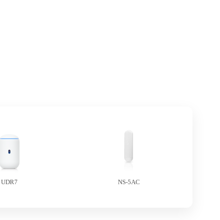
UDR7
NS-5AC