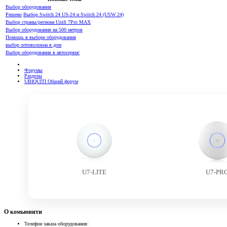
Выбор оборудования
Решено
Выбор Switch 24 US-24 и Switch 24 (USW 24)
Выбор страны/региона Unifi 7Pro MAX
Выбор оборудования на 500 метров
Помощь в выборе оборудования
выбор оптоволокна в дом
Выбор оборудования в автосервис
Форумы
Разделы
UBIQUITI Общий форум
U7-LITE
U7-PR
О комьюнити
Телефон заказа оборудования: