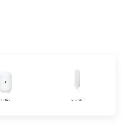
UDR7
NS-5AC