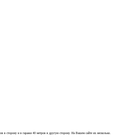
ров в сторону и в гаражи 40 метров в другую сторону. На Вашем сайте их несколько.