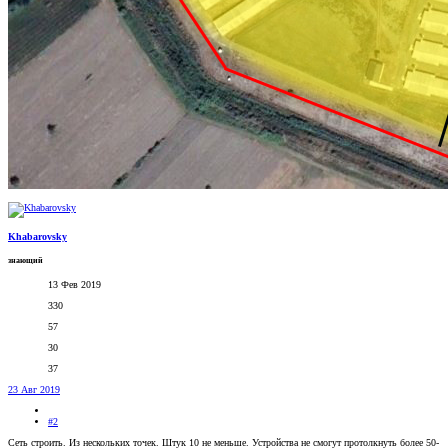
Khabarovsky
знающий
13 Фев 2019
330
57
30
37
23 Авг 2019
#2
Сеть строить. Из нескольких точек. Штук 10 не меньше. Устройства не смогут протолкнуть более 50-