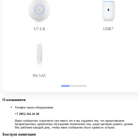
U7-LR
UDR7
NS-5AC
О комьюнити
Телефон заказа оборудования:
+7 (965) 341-41-38
Наше сообщество существует уже много лет и мы гордимся тем, что предоставляем
беспристрастное, критическое обсуждение технических тем, среди мастеров разного уровня.
Мы работаем каждый день, чтобы наше сообщество было одним из лучших.
Быстрая навигация