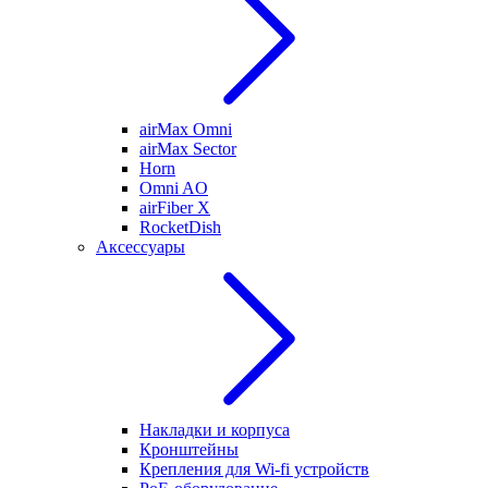
airMax Omni
airMax Sector
Horn
Omni AO
airFiber X
RocketDish
Аксессуары
Накладки и корпуса
Кронштейны
Крепления для Wi-fi устройств