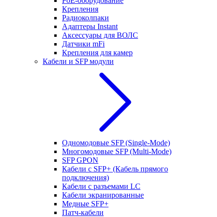
РоЕ-оборудование
Крепления
Радиоколпаки
Адаптеры Instant
Аксессуары для ВОЛС
Датчики mFi
Крепления для камер
Кабели и SFP модули
Одномодовые SFP (Single-Mode)
Многомодовые SFP (Multi-Mode)
SFP GPON
Кабели с SFP+ (Кабель прямого
подключения)
Кабели с разъемами LC
Кабели экранированные
Медные SFP+
Патч-кабели