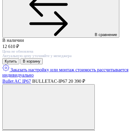
В сравнение
В наличии
12 610 ₽
Цена не обновлена
Актуальную цену уточняйте у менеджера
Купить
В корзину
Заказать настройку или монтаж
стоимость расcчитывается
индивидуально
Bullet AC IP67
BULLETAC-IP67
20 390 ₽