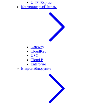
UniFi Express
Контроллеры/Шлюзы
Gateway
CloudKey
USG
Cloud P
Enterprise
Видеонаблюдение