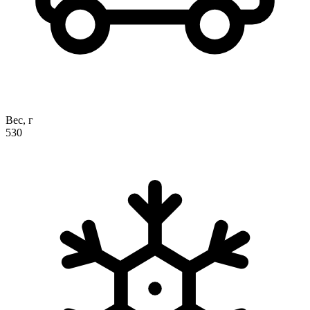
Вес, г
530