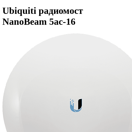
Ubiquiti радиомост
NanoBeam 5ac-16