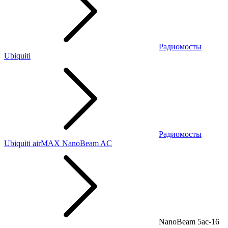
Радиомосты
Ubiquiti
Радиомосты
Ubiquiti airMAX NanoBeam AC
NanoBeam 5ac-16