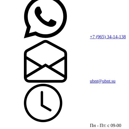
+7 (965) 34-14-138
ubnt@ubnt.su
Пн - Пт: с 09-00