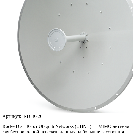
Артикул:
RD-3G26
RocketDish 3G от Ubiquiti Networks (UBNT) — MIMO антенна
для беспроводной передачи данных на большие расстояния....