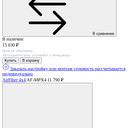
В сравнение
В наличии
15 030 ₽
Цена не обновлена
Актуальную цену уточняйте у менеджера
Купить
В корзину
Заказать настройку или монтаж
стоимость расcчитывается
индивидуально
AirFiber 4x4
AF-MPX4
11 790 ₽