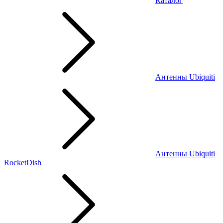
Каталог
Антенны Ubiquiti
Антенны Ubiquiti
RocketDish