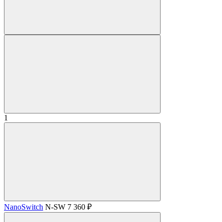
1
NanoSwitch
N-SW
7 360 ₽