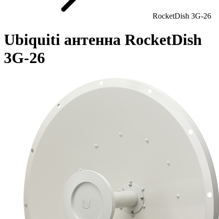
RocketDish 3G-26
Ubiquiti антенна RocketDish
3G-26