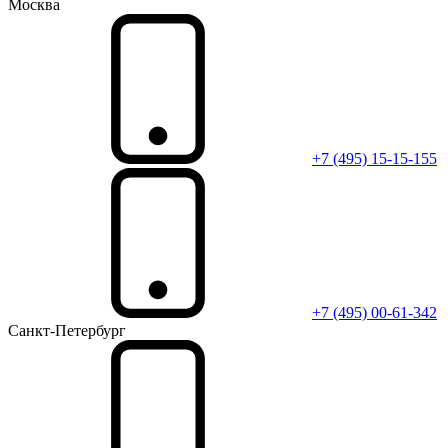
Москва
+7 (495) 15-15-155
+7 (495) 00-61-342
Санкт-Петербург