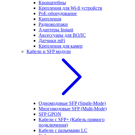
Кронштейны
Крепления для Wi-fi устройств
РоЕ-оборудование
Крепления
Радиоколпаки
Адаптеры Instant
Аксессуары для ВОЛС
Датчики mFi
Крепления для камер
Кабели и SFP модули
Одномодовые SFP (Single-Mode)
Многомодовые SFP (Multi-Mode)
SFP GPON
Кабели с SFP+ (Кабель прямого
подключения)
Кабели с разъемами LC