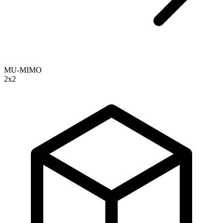
MU-MIMO
2х2