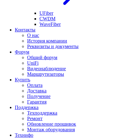
UFiber
CWDM
WaveFiber
Контакты
О нас
История компании
Реквизиты и документы
Форум
Общий форум
UniFi
Видеонаблюдение
Маршрутизаторы
Купить
Оплата
Доставка
Получение
Гарантия
Поддержка
Техподдержка
Ремонт
Обновление прошивок
Монтаж оборудования
Технифо